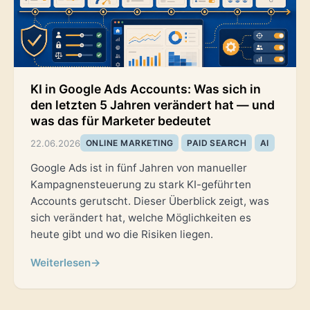
KI in Google Ads Accounts: Was sich in
den letzten 5 Jahren verändert hat — und
was das für Marketer bedeutet
22.06.2026
ONLINE MARKETING
PAID SEARCH
AI
Google Ads ist in fünf Jahren von manueller
Kampagnensteuerung zu stark KI-geführten
Accounts gerutscht. Dieser Überblick zeigt, was
sich verändert hat, welche Möglichkeiten es
heute gibt und wo die Risiken liegen.
Weiterlesen
→