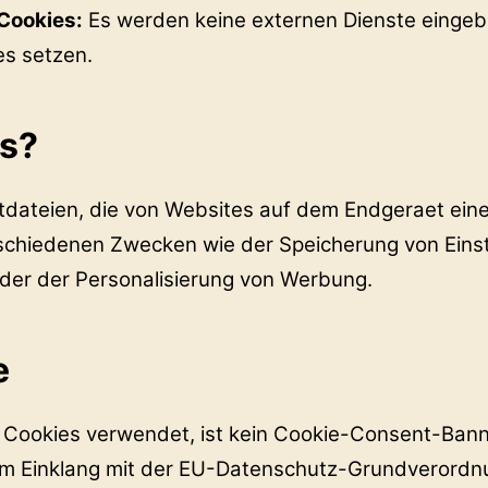
-Cookies:
Es werden keine externen Dienste eingeb
es setzen.
es?
xtdateien, die von Websites auf dem Endgeraet ein
schiedenen Zwecken wie der Speicherung von Einst
der der Personalisierung von Werbung.
e
 Cookies verwendet, ist kein Cookie-Consent-Banne
im Einklang mit der EU-Datenschutz-Grundverord