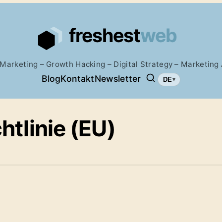
 Marketing – Growth Hacking – Digital Strategy – Marketin
Blog
Kontakt
Newsletter
DE
▾
Suchen...
htlinie (EU)