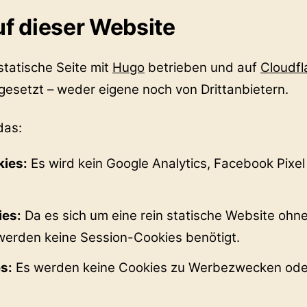
f dieser Website
statische Seite mit
Hugo
betrieben und auf
Cloudfl
gesetzt – weder eigene noch von Drittanbietern.
das:
kies:
Es wird kein Google Analytics, Facebook Pixel
ies:
Da es sich um eine rein statische Website ohn
werden keine Session-Cookies benötigt.
s:
Es werden keine Cookies zu Werbezwecken oder 