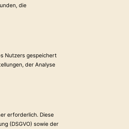
unden, die
es Nutzers gespeichert
ellungen, der Analyse
r erforderlich. Diese
nung (DSGVO) sowie der