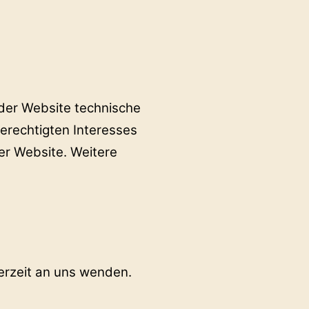
der Website technische
erechtigten Interesses
der Website. Weitere
erzeit an uns wenden.