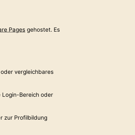
are Pages
gehostet. Es
 oder vergleichbares
e Login-Bereich oder
zur Profilbildung