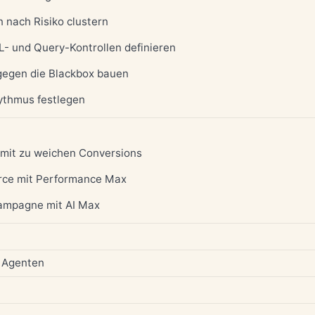
 nach Risiko clustern
RL- und Query-Kontrollen definieren
 gegen die Blackbox bauen
ythmus festlegen
 mit zu weichen Conversions
rce mit Performance Max
Kampagne mit AI Max
/ Agenten