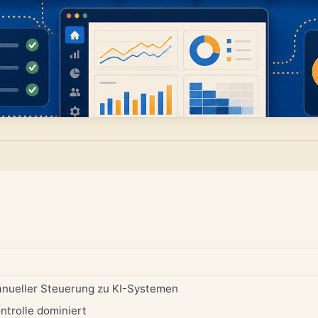
manueller Steuerung zu KI-Systemen
ntrolle dominiert