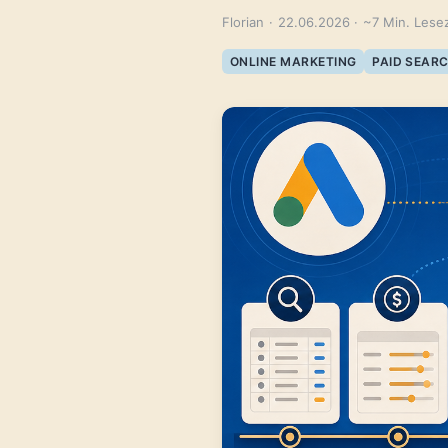
Florian
·
22.06.2026
·
~7 Min. Lesez
ONLINE MARKETING
PAID SEAR