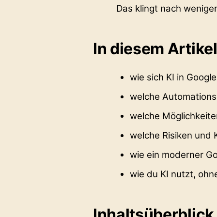
Das klingt nach weniger 
In diesem Artike
wie sich KI in Googl
welche Automationsb
welche Möglichkeite
welche Risiken und K
wie ein moderner Go
wie du KI nutzt, oh
Inhaltsüberblick