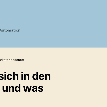
g Automation
arketer bedeutet
sich in den
— und was