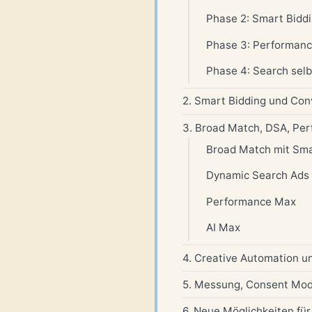
Phase 2: Smart Bidd
Phase 3: Performanc
Phase 4: Search selbs
2. Smart Bidding und Con
3. Broad Match, DSA, Pe
Broad Match mit Sma
Dynamic Search Ads
Performance Max
AI Max
4. Creative Automation u
5. Messung, Consent Mod
6. Neue Möglichkeiten fü