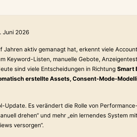
. Juni 2026
f Jahren aktiv gemanagt hat, erkennt viele Accoun
 um Keyword-Listen, manuelle Gebote, Anzeigentes
Heute sind viele Entscheidungen in Richtung
Smart 
matisch erstellte Assets, Consent-Mode-Modell
ool-Update. Es verändert die Rolle von Performance
anuell drehen“ und mehr „ein lernendes System mit
iews versorgen“.