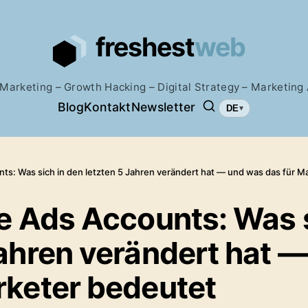
 Marketing – Growth Hacking – Digital Strategy – Marketin
Blog
Kontakt
Newsletter
DE
▾
Suchen...
nts: Was sich in den letzten 5 Jahren verändert hat — und was das für M
le Ads Accounts: Was 
Jahren verändert hat 
rketer bedeutet