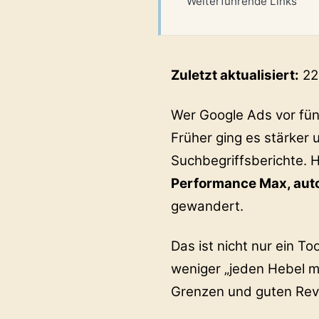
Weiterführende Links
Zuletzt aktualisiert:
22
Wer Google Ads vor fün
Früher ging es stärker
Suchbegriffsberichte. 
Performance Max, auto
gewandert.
Das ist nicht nur ein T
weniger „jeden Hebel m
Grenzen und guten Rev