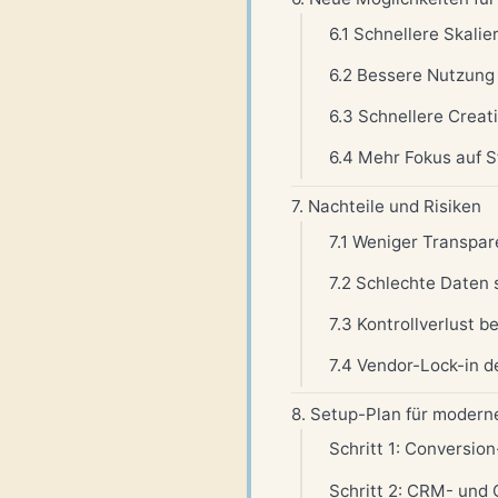
6.1 Schnellere Skalie
6.2 Bessere Nutzung
6.3 Schnellere Crea
6.4 Mehr Fokus auf 
7. Nachteile und Risiken
7.1 Weniger Transpa
7.2 Schlechte Daten 
7.3 Kontrollverlust 
7.4 Vendor-Lock-in d
8. Setup-Plan für moder
Schritt 1: Conversio
Schritt 2: CRM- und 