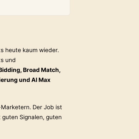
ts heute kaum wieder.
ts und
Bidding, Broad Match,
ierung und AI Max
-Marketern. Der Job ist
 guten Signalen, guten