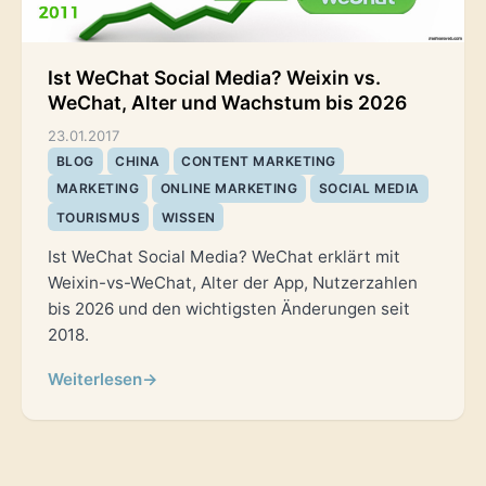
Ist WeChat Social Media? Weixin vs.
WeChat, Alter und Wachstum bis 2026
23.01.2017
BLOG
CHINA
CONTENT MARKETING
MARKETING
ONLINE MARKETING
SOCIAL MEDIA
TOURISMUS
WISSEN
Ist WeChat Social Media? WeChat erklärt mit
Weixin-vs-WeChat, Alter der App, Nutzerzahlen
bis 2026 und den wichtigsten Änderungen seit
2018.
Weiterlesen
→