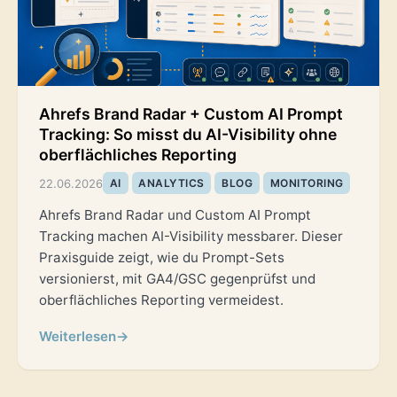
Ahrefs Brand Radar + Custom AI Prompt
Tracking: So misst du AI-Visibility ohne
oberflächliches Reporting
22.06.2026
AI
ANALYTICS
BLOG
MONITORING
Ahrefs Brand Radar und Custom AI Prompt
Tracking machen AI-Visibility messbarer. Dieser
Praxisguide zeigt, wie du Prompt-Sets
versionierst, mit GA4/GSC gegenprüfst und
oberflächliches Reporting vermeidest.
Weiterlesen
→