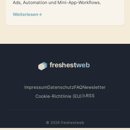
Ads, Automation und Mini-App-Workflows.
Weiterlesen
→
Impressum
Datenschutz
FAQ
Newsletter
RSS
Cookie-Richtlinie (EU)
© 2026 freshestweb