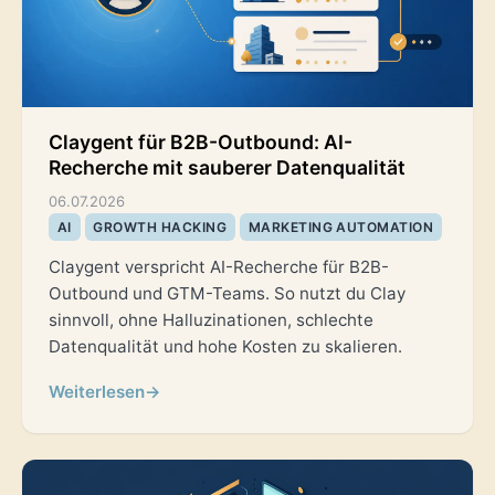
Claygent für B2B-Outbound: AI-
Recherche mit sauberer Datenqualität
06.07.2026
AI
GROWTH HACKING
MARKETING AUTOMATION
Claygent verspricht AI-Recherche für B2B-
Outbound und GTM-Teams. So nutzt du Clay
sinnvoll, ohne Halluzinationen, schlechte
Datenqualität und hohe Kosten zu skalieren.
Weiterlesen
→